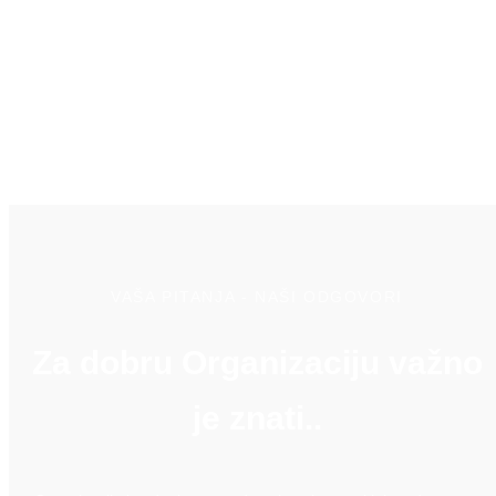
VAŠA PITANJA - NAŠI ODGOVORI
Za dobru Organizaciju važno
je znati..