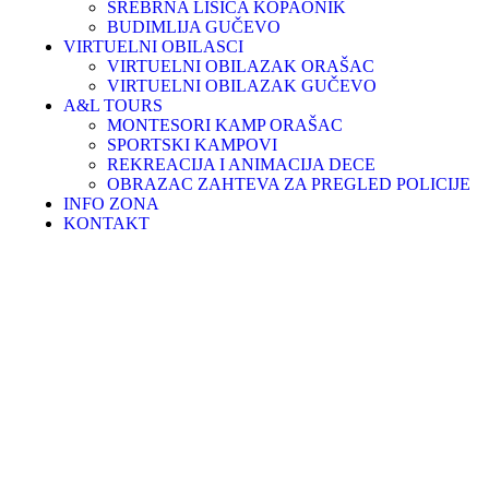
SREBRNA LISICA KOPAONIK
BUDIMLIJA GUČEVO
VIRTUELNI OBILASCI
VIRTUELNI OBILAZAK ORAŠAC
VIRTUELNI OBILAZAK GUČEVO
A&L TOURS
MONTESORI KAMP ORAŠAC
SPORTSKI KAMPOVI
REKREACIJA I ANIMACIJA DECE
OBRAZAC ZAHTEVA ZA PREGLED POLICIJE
INFO ZONA
KONTAKT