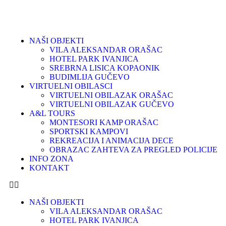
NAŠI OBJEKTI
VILA ALEKSANDAR ORAŠAC
HOTEL PARK IVANJICA
SREBRNA LISICA KOPAONIK
BUDIMLIJA GUČEVO
VIRTUELNI OBILASCI
VIRTUELNI OBILAZAK ORAŠAC
VIRTUELNI OBILAZAK GUČEVO
A&L TOURS
MONTESORI KAMP ORAŠAC
SPORTSKI KAMPOVI
REKREACIJA I ANIMACIJA DECE
OBRAZAC ZAHTEVA ZA PREGLED POLICIJE
INFO ZONA
KONTAKT
NAŠI OBJEKTI
VILA ALEKSANDAR ORAŠAC
HOTEL PARK IVANJICA